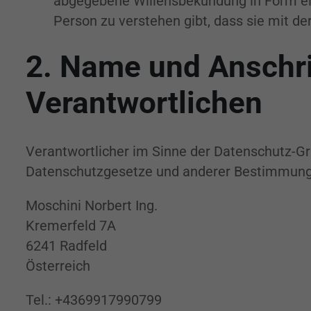
abgegebene Willensbekundung in Form eine
Person zu verstehen gibt, dass sie mit d
2. Name und Anschrif
Verantwortlichen
Verantwortlicher im Sinne der Datenschutz-Gr
Datenschutzgesetze und anderer Bestimmungen
Moschini Norbert Ing.
Kremerfeld 7A
6241 Radfeld
Österreich
Tel.: +4369917990799