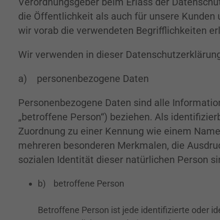
Verordnungsgeber beim Erlass der Datenschu
die Öffentlichkeit als auch für unsere Kunden
wir vorab die verwendeten Begrifflichkeiten er
Wir verwenden in dieser Datenschutzerklärung
a) personenbezogene Daten
Personenbezogene Daten sind alle Informationen
„betroffene Person“) beziehen. Als identifizie
Zuordnung zu einer Kennung wie einem Namen
mehreren besonderen Merkmalen, die Ausdruck 
sozialen Identität dieser natürlichen Person si
b) betroffene Person
Betroffene Person ist jede identifizierte oder