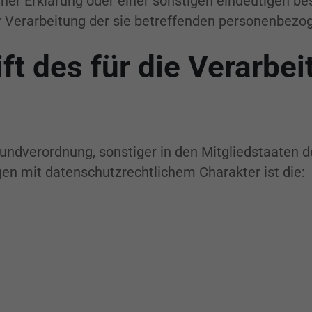
r Erklärung oder einer sonstigen eindeutigen bes
er Verarbeitung der sie betreffenden personenbezo
t des für die Verarbei
undverordnung, sonstiger in den Mitgliedstaaten 
 mit datenschutzrechtlichem Charakter ist die: