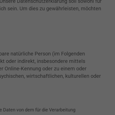
nsere Datenschutzerklärung soll sowohl für
lich sein. Um dies zu gewährleisten, möchten
erbare natürliche Person (im Folgenden
kt oder indirekt, insbesondere mittels
er Online-Kennung oder zu einem oder
chischen, wirtschaftlichen, kulturellen oder
ne Daten von dem für die Verarbeitung