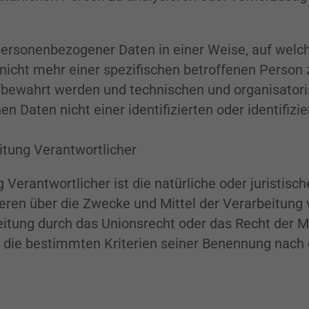
personenbezogener Daten in einer Weise, auf wel
nicht mehr einer spezifischen betroffenen Person
fbewahrt werden und technischen und organisator
n Daten nicht einer identifizierten oder identifiz
itung Verantwortlicher
 Verantwortlicher ist die natürliche oder juristis
nderen über die Zwecke und Mittel der Verarbeitun
eitung durch das Unionsrecht oder das Recht der M
 die bestimmten Kriterien seiner Benennung nach