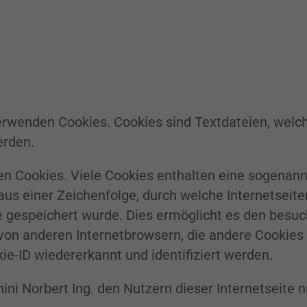
verwenden Cookies. Cookies sind Textdateien, welc
erden.
n Cookies. Viele Cookies enthalten eine sogenannte
aus einer Zeichenfolge, durch welche Internetseit
gespeichert wurde. Dies ermöglicht es den besuch
 von anderen Internetbrowsern, die andere Cookies
ie-ID wiedererkannt und identifiziert werden.
i Norbert Ing. den Nutzern dieser Internetseite nu