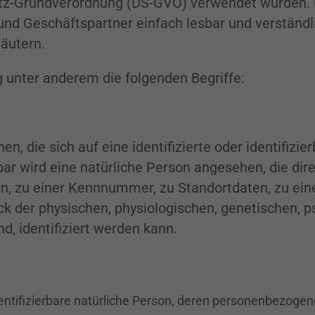
tz-Grundverordnung (DS-GVO) verwendet wurden. U
 und Geschäftspartner einfach lesbar und verständ
läutern.
 unter anderem die folgenden Begriffe:
, die sich auf eine identifizierte oder identifizi
rbar wird eine natürliche Person angesehen, die dire
, zu einer Kennnummer, zu Standortdaten, zu ein
der physischen, physiologischen, genetischen, psy
nd, identifiziert werden kann.
 identifizierbare natürliche Person, deren personenbezoge