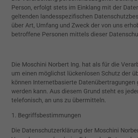
Person, erfolgt stets im Einklang mit der Da
geltenden landesspezifischen Datenschutzbes
über Art, Umfang und Zweck der von uns erho
betroffene Personen mittels dieser Datenschu
Die Moschini Norbert Ing. hat als für die Ve
um einen möglichst lückenlosen Schutz der üb
können Internetbasierte Datenübertragungen g
werden kann. Aus diesem Grund steht es jeder
telefonisch, an uns zu übermitteln.
1. Begriffsbestimmungen
Die Datenschutzerklärung der Moschini Norbert 